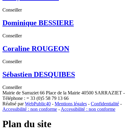
Conseiller
Dominique BESSIERE
Conseiller
Coraline ROUGEON
Conseiller
Sébastien DESQUIBES
Conseiller
Mairie de Sarraziet 66 Place de la Mairie 40500 SARRAZIET -
Téléphone : = 33 (0)5 58 79 13 66
Réalisé par
WebPublic40
-
Mentions légales
-
Confidentialité
-
Accessibilité : non conforme
-
Accessibilité : non conforme
Plan du site